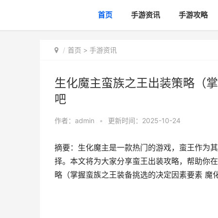
首页
手游资讯
手游攻略
首页
>
手游资讯
生化魔主蛮族之王出装策略（掌
吧
作者：
admin
•
更新时间：2025-10-24
摘要：生化魔主是一款热门的游戏，蛮王作为其
择。本文将为大家分享蛮王出装攻略，帮助你在游
略（掌握蛮族之王装备挑选的决定因素要素 魔