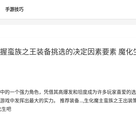
手游技巧
握蛮族之王装备挑选的决定因素要素 魔化
中的一个强力角色，凭借其高爆发和坦度成为许多玩家喜爱的选
戏中发挥出最大的实力。 推荐装备...,生化魔主蛮族之王出装
化生吧