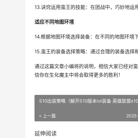
13.诀窍运用蛮王的技能：在团战中，巧妙地
适应不同地图环境
14.根据地图环境选择装备：在不同的地图环
15.蛮王的装备选择策略：通过合理的装备选
通过这篇文章小编将的说明，相信大家已经对蛮
信你在生化魔主中将会取得更多的胜利！
S10出装策略（解开S10版本lol装备 英雄联盟s1
« 上一篇
2025
延伸阅读