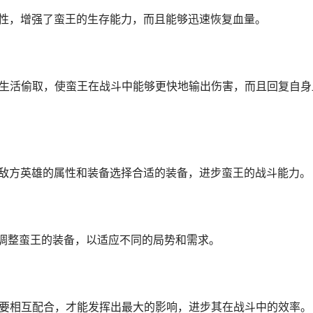
抗性，增强了蛮王的生存能力，而且能够迅速恢复血量。
和生活偷取，使蛮王在战斗中能够更快地输出伤害，而且回复自身
据敌方英雄的属性和装备选择合适的装备，进步蛮王的战斗能力。
理调整蛮王的装备，以适应不同的局势和需求。
需要相互配合，才能发挥出最大的影响，进步其在战斗中的效率。