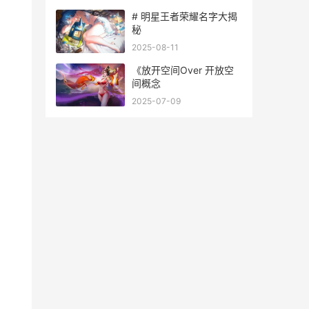
# 明星王者荣耀名字大揭
秘
2025-08-11
《放开空间Over 开放空
间概念
2025-07-09
。