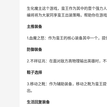
生化魔主这个游戏，蛮王作为其中的壹个强力人
编将将为大家同享蛮王出装策略，帮助你在游戏
主推装备
1.血魔之怒：作为蛮王的核心装备其中一个，
防御装备
2.不祥征兆：在面对敌方高物理输出英雄时，
鞋子选择
3.移动之靴：作为辅助装备，移动之靴为蛮王
出。
生活回复装备