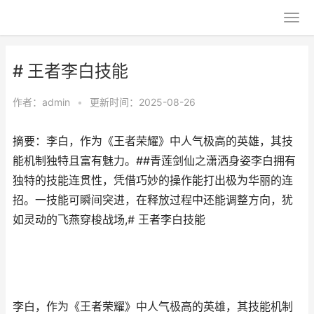
# 王者李白技能
作者：
admin
•
更新时间：2025-08-26
摘要：李白，作为《王者荣耀》中人气极高的英雄，其技
能机制独特且富有魅力。##青莲剑仙之潇洒身姿李白拥有
独特的技能连贯性，凭借巧妙的操作能打出极为华丽的连
招。一技能可瞬间突进，在释放过程中还能调整方向，犹
如灵动的飞燕穿梭战场,# 王者李白技能
李白，作为《王者荣耀》中人气极高的英雄，其技能机制