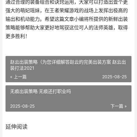
通过合理的装备组合和诀窍运用，大家可以打造出壹个更
强大的萌妃瑶妹，在王者荣耀游戏的战场上发挥出极高的
输出和机动能力。希望这篇文章小编将所提供的新鲜出装
策略能够帮助大家更好地驾驭这位可人的法师英雄，取得
更多胜利！
赵云出装策略（为您详细解答赵云的完美出装方案 赵云出
装打法2021
« 上一篇
2025-08-25
无痕出装策略 无痕还打职业吗
2025-08-25
下一篇 »
延伸阅读