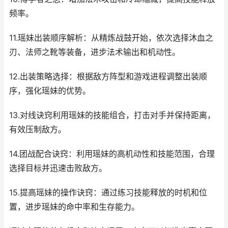
频率。
11.瑶妹出装顺序解析：从精炼战鼓开始，依次选择沐血之
刃、法师之靴等装备，进步法术输出和机动性。
12.出装策略选择：根据敌方阵型和游戏进程调整出装顺
序，强化瑶妹的优势。
13.对线诀窍利用瑶妹的技能组合，打击对手并保持距离，
有效压制敌方。
14.团战配合诀窍：利用瑶妹的高机动性和技能范围，合理
选择目标并迅速击败敌方。
15.提高瑶妹的操作诀窍：通过练习技能释放的时机和位
置，进步瑶妹的命中率和生存能力。