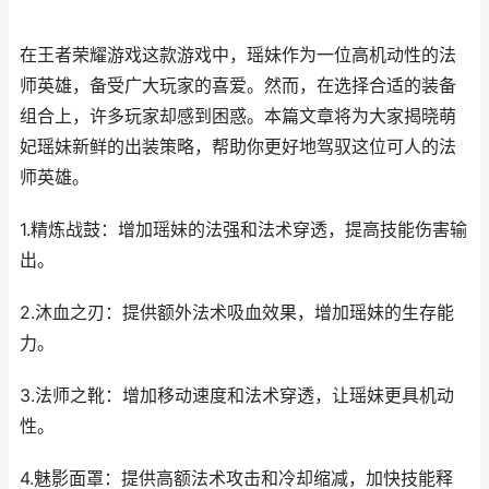
在王者荣耀游戏这款游戏中，瑶妹作为一位高机动性的法
师英雄，备受广大玩家的喜爱。然而，在选择合适的装备
组合上，许多玩家却感到困惑。本篇文章将为大家揭晓萌
妃瑶妹新鲜的出装策略，帮助你更好地驾驭这位可人的法
师英雄。
1.精炼战鼓：增加瑶妹的法强和法术穿透，提高技能伤害输
出。
2.沐血之刃：提供额外法术吸血效果，增加瑶妹的生存能
力。
3.法师之靴：增加移动速度和法术穿透，让瑶妹更具机动
性。
4.魅影面罩：提供高额法术攻击和冷却缩减，加快技能释