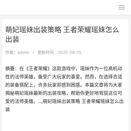
萌妃瑶妹出装策略 王者荣耀瑶妹怎么
出装
作者：
admin
•
更新时间：2025-08-25
摘要：在《王者荣耀》这款游戏中，瑶妹作为一位高机动
性的法师英雄，备受广大玩家的喜爱。然而，在选择合适
的装备搭配上，许多玩家却感到困惑。本篇文章将为大家
揭秘萌妃瑶妹最新的出装攻略，帮助你更好地驾驭这位可
爱的法师英雄。...,萌妃瑶妹出装策略 王者荣耀瑶妹怎么出
装