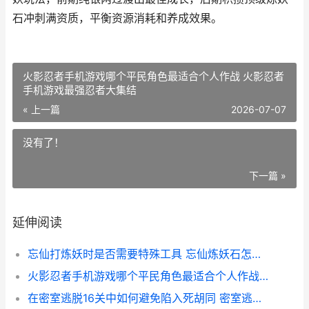
石冲刺满资质，平衡资源消耗和养成效果。
火影忍者手机游戏哪个平民角色最适合个人作战 火影忍者
手机游戏最强忍者大集结
« 上一篇
2026-07-07
没有了！
下一篇 »
延伸阅读
忘仙打炼妖时是否需要特殊工具 忘仙炼妖石怎么得
火影忍者手机游戏哪个平民角色最适合个人作战 火影忍者手机游戏最强忍者大集结
在密室逃脱16关中如何避免陷入死胡同 密室逃脱十六关攻略