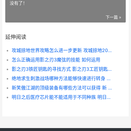
没有了！
下一篇 »
延伸阅读
攻城掠地世界攻略怎么进一步更新 攻城掠地2021攻略
怎么正确运用影之刃3魔弦的技能 如何运用
影之刃3铁匠钥匙的寻找方式 影之刃3工匠钥匙视频
绝地求生刺激战场哪种方法能够快速进行转身 绝地求生刺激战场中文版下载
新笑傲江湖的顶级装备有哪些方法可以获得 新 笑傲江湖
明日之后医疗芯片能不能适用于不同种族 明日之后医疗芯片多少金条