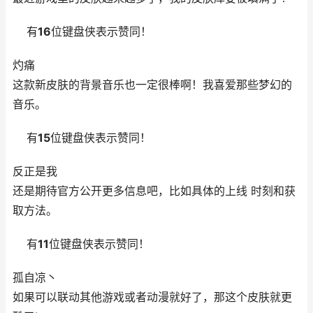
有
16
位键盘侠表示赞同！
灼痛
这款新皮肤的背景音乐也一定很棒啊！我喜爱那些梦幻的
音乐。
有
15
位键盘侠表示赞同！
反正是我
还是期待官方公开更多信息吧，比如具体的上线 时刻和获
取方法。
有
11
位键盘侠表示赞同！
孤自凉丶
如果可以联动其他游戏或者动漫就好了，那这个皮肤就更