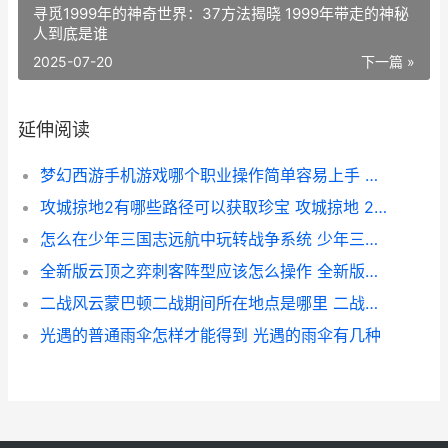
寻觅1999年的神奇世界：37方法揭晓 1999年带走的神秘
人到底是谁
2025-07-20
下一篇 »
延伸阅读
梦幻西游手机游戏哪个职业操作简单容易上手 梦幻西游手机游苹果
攻城掠地2有哪些路径可以获取珍宝 攻城掠地 225 229
怎么在少年三国志远航中玩转战争系统 少年三国游戏
全新版云顶之弈刺客阵型应该怎么操作 全新版云顶之弈阵容推荐
二战风云蒙巴顿二战期间所在地点是哪里 二战风云人物巴顿
光遇的普通雨伞怎样才能得到 光遇的雨伞有几种