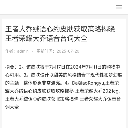
王者大乔绒语心约皮肤获取策略揭晓
王者荣耀大乔语音台词大全
作者：
admin
•
更新时间：2025-07-20
摘要：2。该皮肤将于7月17日在2024年7月11日的购物中
心可用。3。皮肤设计以甜美的风格结合了现代性和梦幻般
的主题，整体形象非常漂亮。4。DaQiaoRongyu,王者荣
耀大乔绒语心约皮肤获取攻略揭秘 王者荣耀大乔2021cg,
王者大乔绒语心约皮肤获取策略揭晓 王者荣耀大乔语音台
词大全