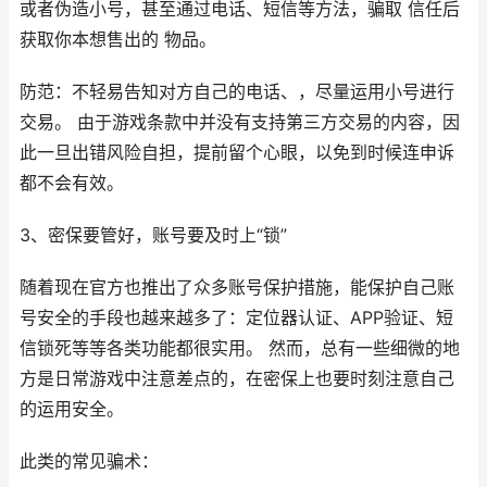
或者伪造小号，甚至通过电话、短信等方法，骗取 信任后
获取你本想售出的 物品。
防范：不轻易告知对方自己的电话、，尽量运用小号进行
交易。 由于游戏条款中并没有支持第三方交易的内容，因
此一旦出错风险自担，提前留个心眼，以免到时候连申诉
都不会有效。
3、密保要管好，账号要及时上“锁”
随着现在官方也推出了众多账号保护措施，能保护自己账
号安全的手段也越来越多了：定位器认证、APP验证、短
信锁死等等各类功能都很实用。 然而，总有一些细微的地
方是日常游戏中注意差点的，在密保上也要时刻注意自己
的运用安全。
此类的常见骗术：