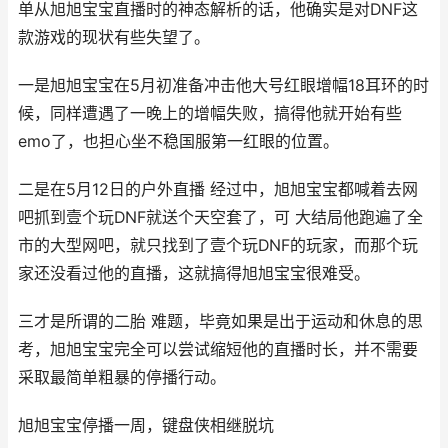
单从旭旭宝宝直播时的神态解析的话，他确实是对DNF这
款游戏的现状有些失望了。
一是旭旭宝宝在5月初准备冲击他大号红眼增幅18耳环的时
候，同样遭遇了一晚上的增幅失败，搞得他就开始有些
emo了，也担心坐不稳国服第一红眼的位置。
二是在5月12日的户外直播 经过中，旭旭宝宝都喊着去网
吧抓到壹个玩DNF就送个天空套了，可 大结局他跑遍了全
市的大型网吧，就只找到了壹个玩DNF的玩家，而那个玩
家还没看过他的直播，这就搞得旭旭宝宝很难受。
三才是所谓的二胎 难题，毕竟如果是出于运动和休息的思
考，旭旭宝宝完全可以尝试缩短他的直播时长，并不需要
采取最简单粗暴的停播行动。
旭旭宝宝停播一周，键盘侠相继脱坑