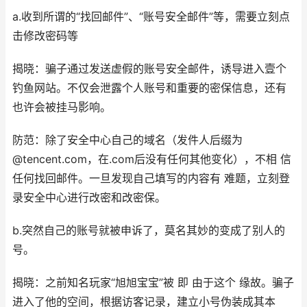
a.收到所谓的“找回邮件”、“账号安全邮件”等，需要立刻点
击修改密码等
揭晓：骗子通过发送虚假的账号安全邮件，诱导进入壹个
钓鱼网站。不仅会泄露个人账号和重要的密保信息，还有
也许会被挂马影响。
防范：除了安全中心自己的域名（发件人后缀为
@tencent.com，在.com后没有任何其他变化），不相 信
任何找回邮件。一旦发现自己填写的内容有 难题，立刻登
录安全中心进行改密和改密保。
b.突然自己的账号就被申诉了，莫名其妙的变成了别人的
号。
揭晓：之前知名玩家“旭旭宝宝”被 即 由于这个 缘故。骗子
进入了他的空间，根据访客记录，建立小号伪装成其本