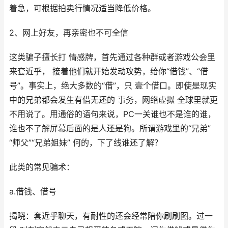
着急，可根据拍卖行情况适当降低价格。
2、网上好友，再亲密也不可全信
这类骗子擅长打 情感牌，首先通过各种群或者游戏公会里
来套近乎， 接着他们就开始发动攻势，给你“借钱”、“借
号”。事实上，绝大多数的“借”，只 壹个借口。即使是现实
中的兄弟都会发生有借无还的 事务，网络虚拟 全球里就更
不用说了。用通俗的语句来说，PC一关谁也不是谁的谁，
谁也不了解屏幕后面的是人还是狗。所谓游戏里的“兄弟”
“师父”“兄弟姐妹” 何的，下了线谁还了解？
此类的常见骗术：
a.借钱、借号
揭晓：套近乎聊天，有耐性的还会经常陪你刷刷图。过一