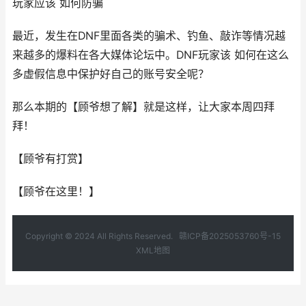
玩家应该 如何防骗
最近，发生在DNF里面各类的骗术、钓鱼、敲诈等情况越
来越多的爆料在各大媒体论坛中。DNF玩家该 如何在这么
多虚假信息中保护好自己的账号安全呢？
那么本期的【顾爷想了解】就是这样，让大家本周四拜
拜！
【顾爷有打赏】
【顾爷在这里！】
Copyright © 2024 All Rights Reserved.
赣ICP备2025053760号-15
XML地图