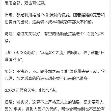
币甩全部，双击可试穿。
揭晓：都是利用摆摊 体系漏洞的骗局。随着摆摊的完善和
拍卖行的出现，这类骗术成本和成功率都大不如前。
防范：路过笑笑就好，有空的话顺便拉黑送个“ 之徒”也不
错。
c.加（即“XX蛋蛋”、“幸运XX”之流）的喇叭，进了就能“狂
赚游戏币”。
防范：不贪心，不。即使加之前奔着“给我甜头完了就走”的
心理，加之后真的陷进去想必拔不出来的也很多。
d.XXX元代合天空、制定史诗。
揭晓：老实说，这算不上严格意义上的骗局，是需要看人
品的 事务。遇到人品好的代练，帮你合帮你刷也不是没有