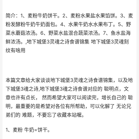
简介：1、麦粉牛奶饼干。2、麦粉水果盐水果馅饼。3、麦
粉发酵粉牛奶牛奶面包。4、水果牛奶水水果布丁。5、野
菜水蘑菇浓汤。6、野菜水盐混合蔬菜浓汤。7、鱼水盐海
鲜浓汤。,地下城堡3灵魂之诗食谱锦集 地下城堡3灵魂刻
纹有啥用
本篇文章给大家谈谈地下城堡3灵魂之诗食谱锦集，以及地
下城堡3魂之诗,地下城堡3魂之诗食谱对应的 聪明点，文
章也许有点长， 然而希望大家可以阅读完，增长自己的 聪
明，最重要的是希望对各位有所帮助，可以化解了 无论兄
弟们的 难题，不要忘了收藏本站喔。
1、麦粉 牛奶=饼干。