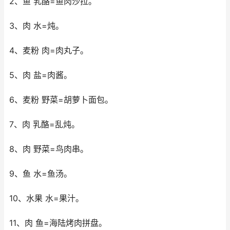
2、鱼 乳酪=鱼肉沙拉。
3、肉 水=炖。
4、麦粉 肉=肉丸子。
5、肉 盐=肉酱。
6、麦粉 野菜=胡萝卜面包。
7、肉 乳酪=乱炖。
8、肉 野菜=鸟肉串。
9、鱼 水=鱼汤。
10、水果 水=果汁。
11、肉 鱼=海陆烤肉拼盘。