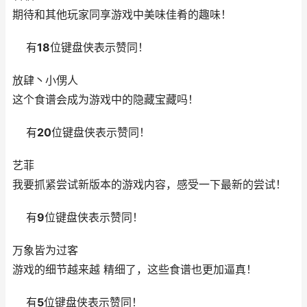
期待和其他玩家同享游戏中美味佳肴的趣味！
有
18
位键盘侠表示赞同！
放肆丶小侽人
这个食谱会成为游戏中的隐藏宝藏吗！
有
20
位键盘侠表示赞同！
艺菲
我要抓紧尝试新版本的游戏内容，感受一下最新的尝试！
有
9
位键盘侠表示赞同！
万象皆为过客
游戏的细节越来越 精细了，这些食谱也更加逼真！
有
5
位键盘侠表示赞同！