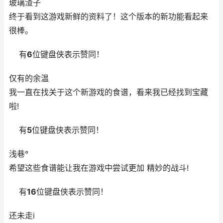
玻璃渣子
终于看到这游戏新鲜的资料了！这个版本的新功能看起来
很棒。
有
6
位键盘侠表示赞同！
仅有的余温
我一直在找关于这个新游戏的食谱，看来我已经找到宝藏
啦!
有
5
位键盘侠表示赞同！
浅巷°
希望这些食谱能让我在游戏中尝试更加 精妙的战斗!
有
16
位键盘侠表示赞同！
还未走i