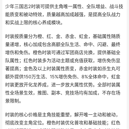
少年三国志2时装可提供主角唯一属性、全队增益、战斗技
能质变和被动特效，质量越高加成越强，是提高全队战力
和实战上限的核心养成模块。
时装按质量分为橙、红、金、赤金、虹金，基础属性随质
量递增，核心加成包含高额全队生活、命中、闪避、最终
增伤和免伤。橙色时装可通过军团商店兑换，提供基础全
队属性；红色时装多为活动主题或充值获取，增伤免伤显
著提高；金色及以上时装属性质变，赤金时装如杀生丸可
额外提供150万生活、15%增伤免伤、8%全体命中，虹金
时装更放开化龙养成，进一步放大属性优势。全部时装属
性全场景生效，推图、副本、竞技场均有加成，不存在场
景限制。
时装的核心价格是主角技能重塑，解开唯一主动和被动，
彻底改变主角定位。橙色时装优化普攻和基础技能；红色