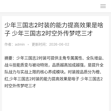
少年三国志2时装的能力提高效果是啥
子 少年三国志2时空外传梦呓三才
作者：
admin
•
更新时间：2026-06-02
摘要：少年三国志2时装可提供主角专属属性、全队增益、
战斗技能质变与被动特效，品质越高加成越强，是提升全
队战力与实战上限的核心养成模块。时装按品质分为橙、
红,少年三国志2时装的能力提高效果是啥子 少年三国志2
时空外传梦呓三才