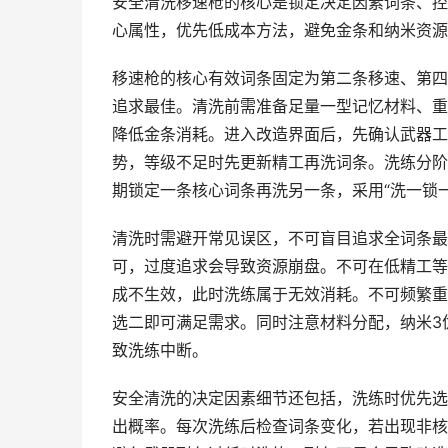
安全清洗移速枪的核心是锁定决定因素词条、控
心属性，优先低成本方法，避免金条和纳米资源
移速枪的核心有效词条固定为第二条移速、第四
追求最佳。清洗前需准备足量一型记忆材料、重
降低金条消耗。进入改造界面后，先确认武器工
势，等级不足时先更新精工再洗词条。洗练分阶
期锁定一条核心词条再洗另一条，采用“洗一锁
清洗时需避开常见误区，不可盲目追求全词条最
可，过度追求会导致资源崩盘。不可在低精工等
成不生效，此时洗练属于无效消耗。不可频繁重
选二即可满足需求。同时注意材料分配，纳米3
致洗练中断。
安全清洗的决定因素细节还包括，洗练时优先选
出概率。每次洗练后检查词条变化，若出现非核