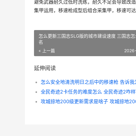
避免武器耐久过低时洗练，耐久不足会导致改造
集甲运用，移速枪成型后组合采集甲，移速可达
怎么更新三国志SLG版的城市建设速度 三国志怎
名
« 上一篇
2026
延伸阅读
全民奇迹2卡任务的难度怎么 全民奇迹2咋样